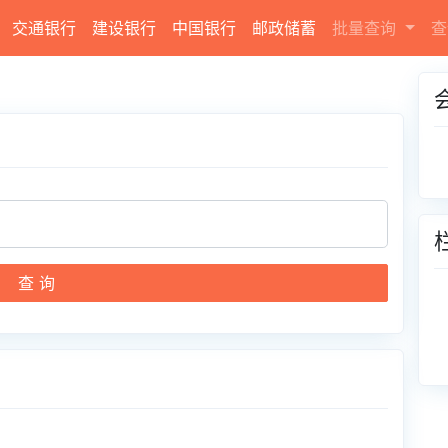
交通银行
建设银行
中国银行
邮政储蓄
批量查询
查
查 询