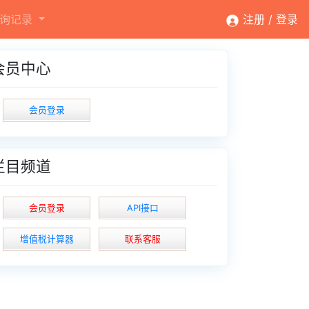
询记录
注册 /
登录
会员中心
会员登录
栏目频道
会员登录
API接口
增值税计算器
联系客服