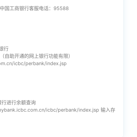
n 中国工商银行客服电话：95588
银行
行（自助开通的网上银行功能有限）
n/icbc/perbank/index.jsp
银行进行余额查询
.icbc.com.cn/icbc/perbank/index.jsp 输入存