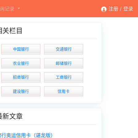
询记录
注册 /
登录
相关栏目
中国银行
交通银行
农业银行
邮储银行
招商银行
工商银行
建设银行
信用卡
最新文章
建行奥运信用卡（谌龙版）