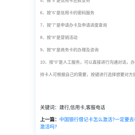
5、按“5”是信用卡还款业务
6、按“6”是信用卡的密码服务
7、按“7”是申请办卡及申请进度查询
8、按“8”是营销活动
9、按“9”是商务卡的办理及咨询
10、按“0”是人工服务，可以直接进行沟通对话，
持卡人可根据自己的需要，按键进行选择想要对方
关键词：建行,信用卡,客服电话
上一篇：
中国银行借记卡怎么激活?一定要去
激活吗?