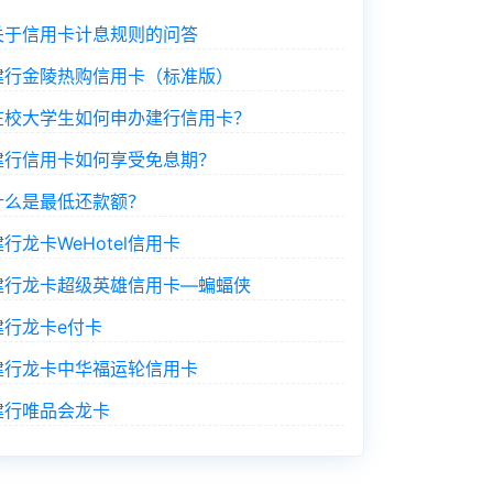
关于信用卡计息规则的问答
建行金陵热购信用卡（标准版）
在校大学生如何申办建行信用卡？
建行信用卡如何享受免息期？
什么是最低还款额？
建行龙卡WeHotel信用卡
建行龙卡超级英雄信用卡—蝙蝠侠
建行龙卡e付卡
建行龙卡中华福运轮信用卡
建行唯品会龙卡