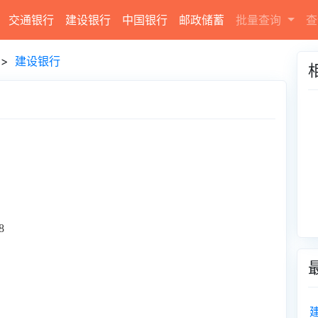
交通银行
建设银行
中国银行
邮政储蓄
批量查询
查
>
建设银行
8