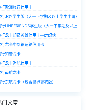
建行欧洲旅行信用卡
建行JOY学生版（大一下学期及以上学生申请）
建行LINEFRIENDS学生版（大一下学期及以上学生申请）
建行龙卡超级英雄信用卡—蝙蝠侠
建行龙卡中华福运轮信用卡
建行知音龙卡
建行龙卡海航信用卡
建行南航龙卡
建行东航龙卡（包含世界睿我版）
热门文章